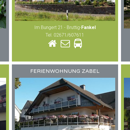
Im Bungert 21 - Bruttig-
Fankel
Tel. 02671/607611
FERIENWOHNUNG ZABEL