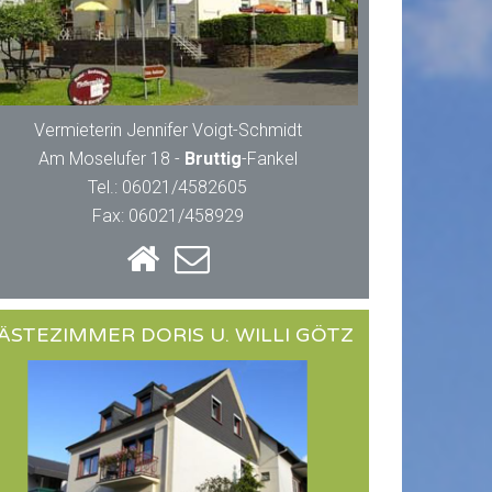
Vermieterin Jennifer Voigt-Schmidt
Am Moselufer 18 -
Bruttig
-Fankel
Tel.: 06021/4582605
Fax: 06021/458929
ÄSTEZIMMER DORIS U. WILLI GÖTZ