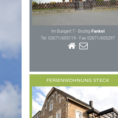
Im Bungert 7 - Bruttig-
Fankel
Tel. 02671/605119 - Fax 02671/605297
FERIENWOHNUNG STECK