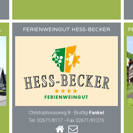
L
FERIENWEINGUT HESS-BECKER
P
Christophorusweg 8 - Bruttig-
Fankel
Tel. 02671/8117 - Fax 02671/91276