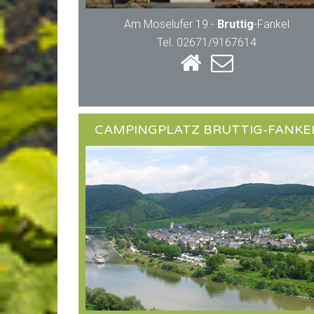
Am Moselufer 19 -
Bruttig
-Fankel
Tel. 02671/9167614
CAMPINGPLATZ BRUTTIG-FANKE