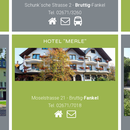
Schunk´sche Strasse 2 -
Bruttig
-Fankel
Tel. 02671/3260
HOTEL "MERLE"
Moselstrasse 21 - Bruttig-
Fankel
Tel. 02671/7018