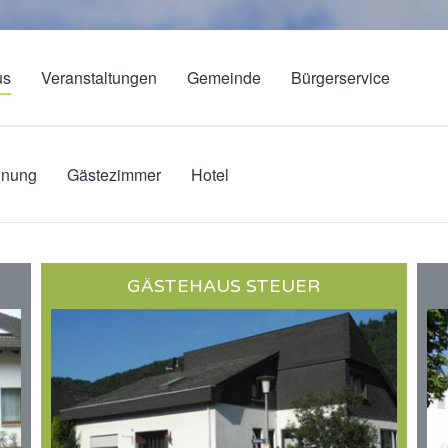
us
Veranstaltungen
Gemeinde
Bürgerservice
hnung
Gästezimmer
Hotel
GÄSTEHAUS STEUER