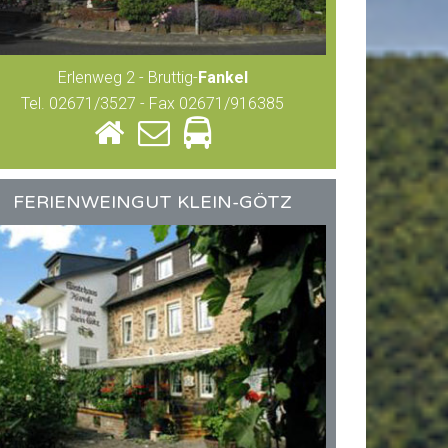
Erlenweg 2 - Bruttig-
Fankel
Tel. 02671/3527 - Fax 02671/916385
FERIENWEINGUT KLEIN-GÖTZ