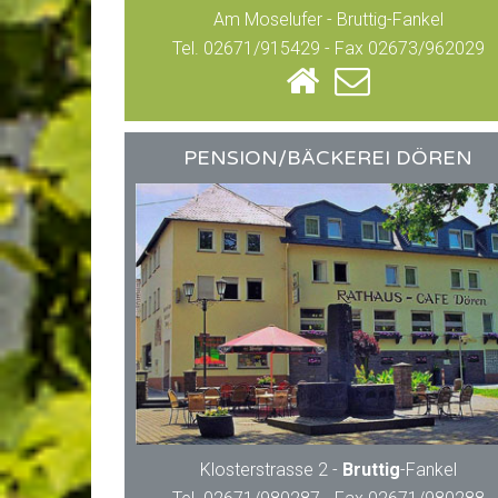
Am Moselufer - Bruttig-Fankel
Tel. 02671/915429 - Fax 02673/962029
PENSION/BÄCKEREI DÖREN
Klosterstrasse 2 -
Bruttig
-Fankel