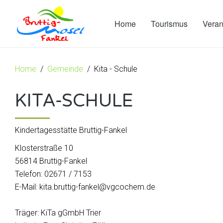
Home
Tourismus
Veran
Home
Gemeinde
Kita - Schule
KITA-SCHULE
Kindertagesstätte Bruttig-Fankel
Klosterstraße 10
56814 Bruttig-Fankel
Telefon: 02671 / 7153
E-Mail: kita.bruttig-fankel@vgcochem.de
Träger: KiTa gGmbH Trier