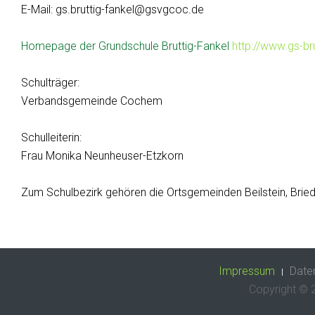
E-Mail: gs.bruttig-fankel@gsvgcoc.de
Homepage der Grundschule Bruttig-Fankel
http://www.gs-bru
Schulträger:
Verbandsgemeinde Cochem
Schulleiterin:
Frau Monika Neunheuser-Etzkorn
Zum Schulbezirk gehören die Ortsgemeinden Beilstein, Briede
Impressum
Date
Copyright ©